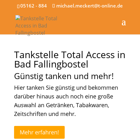
05162 - 884
michael.meckert@t-online.de
Tankstelle Total Access in
Bad Fallingbostel
Günstig tanken und mehr!
Hier tanken Sie günstig und bekommen
darüber hinaus auch noch eine große
Auswahl an Getränken, Tabakwaren,
Zeitschriften und mehr.
Mehr erfahren!