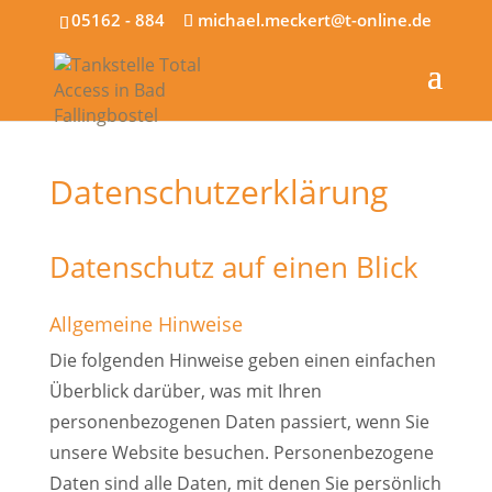
05162 - 884
michael.meckert@t-online.de
Datenschutzerklärung
Datenschutz auf einen Blick
Allgemeine Hinweise
Die folgenden Hinweise geben einen einfachen
Überblick darüber, was mit Ihren
personenbezogenen Daten passiert, wenn Sie
unsere Website besuchen. Personenbezogene
Daten sind alle Daten, mit denen Sie persönlich